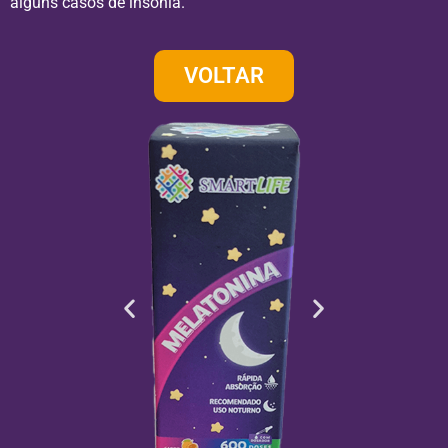
alguns casos de insônia.
VOLTAR